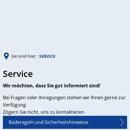
MENÜ
Sie sind hier:
SERVICE
SERVICE
Service
Wir möchten, dass Sie gut informiert sind!
Bei Fragen oder Anregungen stehen wir Ihnen gerne zur
Verfügung.
Zögern Sie nicht, uns zu kontaktieren.
Baderegeln und Sicherheitshinweise